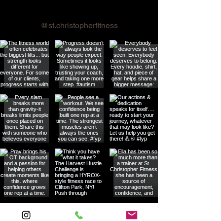
Follow us on Instagram
@st.christopherfitness