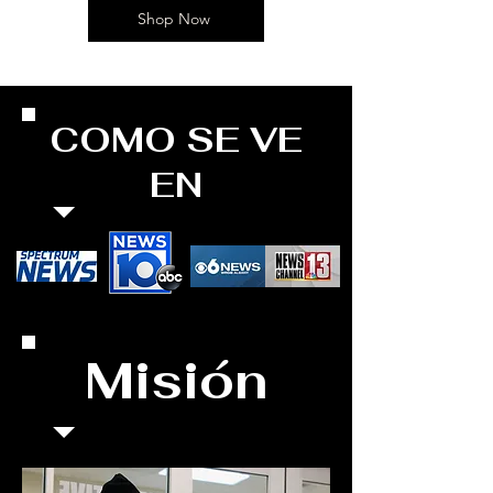
Shop Now
COMO SE VE
EN
Misión