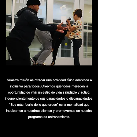
Nuestra misión es ofrecer una actividad física adaptada e
inclusiva para todos. Creemos que todos merecen la
oportunidad de vivir un estilo de vida saludable y activo,
independientemente de sus capacidades o discapacidades.
“Soy más fuerte de lo que crees” es la mentalidad que
inculcamos a nuestros clientes y promovemos en nuestro
programa de entrenamiento.